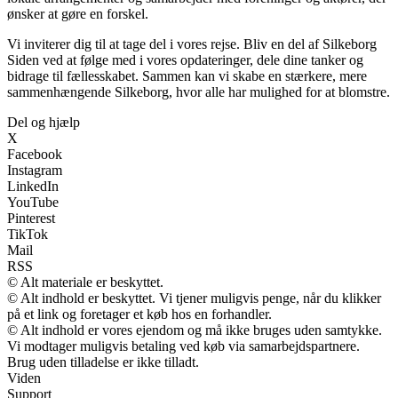
ønsker at gøre en forskel.
Vi inviterer dig til at tage del i vores rejse. Bliv en del af Silkeborg
Siden ved at følge med i vores opdateringer, dele dine tanker og
bidrage til fællesskabet. Sammen kan vi skabe en stærkere, mere
sammenhængende Silkeborg, hvor alle har mulighed for at blomstre.
Del og hjælp
X
Facebook
Instagram
LinkedIn
YouTube
Pinterest
TikTok
Mail
RSS
© Alt materiale er beskyttet.
© Alt indhold er beskyttet. Vi tjener muligvis penge, når du klikker
på et link og foretager et køb hos en forhandler.
© Alt indhold er vores ejendom og må ikke bruges uden samtykke.
Vi modtager muligvis betaling ved køb via samarbejdspartnere.
Brug uden tilladelse er ikke tilladt.
Viden
Support