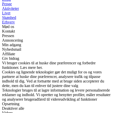
Penge
Aktiviteter
Livet
Skønhed
Erhverv
Mød os
Kontakt
Pressen
Annoncering
Min adgang
Nyhedsmail
Affiliate
Giv bidrag
Vi bruger cookies til at huske dine præferencer og forbedre
funktioner. Læs mere her.
Cookies og lignende teknologier gør det muligt for os og vores
partnere at huske dine præferencer, analysere trafik og tilpasse
indhold til dig. Ved at fortsætte med at bruge siden accepterer du
dette, men du kan til enhver tid justere dine valg
Teknologier bruges til at lagre information og levere personaliserede
reklamer og indhold. Vi opretter og benytter profiler, måler resultater
og analyserer brugeradfærd til videreudvikling af funktioner
Opsætning
Deaktiver alle
Videre