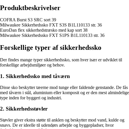
Produktbeskrivelser
COFRA Burst S3 SRC sort 39
Milwaukee Sikkerhedssko FXT S3S B1L110133 str. 36
EuroDan flex sikkerhedstræsko med kap sort 38
Milwaukee Sikkerhedssko FXT S1PS B1L110133 str. 36
Forskellige typer af sikkerhedssko
Der findes mange typer sikkerhedssko, som hver især er udviklet til
forskellige arbejdsmiljøer og behov.
1. Sikkerhedssko med tåværn
Disse sko beskytter tæerne mod tunge eller faldende genstande. De fås
med tåværn i stål, aluminium eller komposit og er den mest almindelige
type inden for byggeri og industri.
2. Sikkerhedsstøvler
Støvler giver ekstra støtte til anklen og beskytter mod vand, kulde og
snavs. De er ideelle til udendørs arbejde og byggepladser, hvor