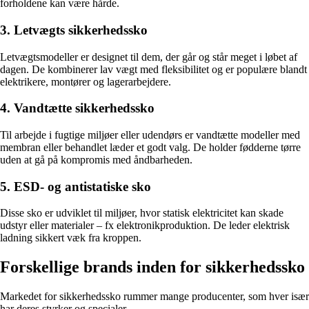
forholdene kan være hårde.
3. Letvægts sikkerhedssko
Letvægtsmodeller er designet til dem, der går og står meget i løbet af
dagen. De kombinerer lav vægt med fleksibilitet og er populære blandt
elektrikere, montører og lagerarbejdere.
4. Vandtætte sikkerhedssko
Til arbejde i fugtige miljøer eller udendørs er vandtætte modeller med
membran eller behandlet læder et godt valg. De holder fødderne tørre
uden at gå på kompromis med åndbarheden.
5. ESD- og antistatiske sko
Disse sko er udviklet til miljøer, hvor statisk elektricitet kan skade
udstyr eller materialer – fx elektronikproduktion. De leder elektrisk
ladning sikkert væk fra kroppen.
Forskellige brands inden for sikkerhedssko
Markedet for sikkerhedssko rummer mange producenter, som hver især
har deres styrker og specialer.