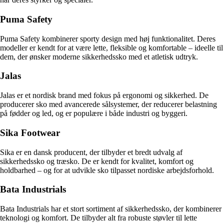
Puma Safety
Puma Safety kombinerer sporty design med høj funktionalitet. Deres
modeller er kendt for at være lette, fleksible og komfortable – ideelle til
dem, der ønsker moderne sikkerhedssko med et atletisk udtryk.
Jalas
Jalas er et nordisk brand med fokus på ergonomi og sikkerhed. De
producerer sko med avancerede sålsystemer, der reducerer belastning
på fødder og led, og er populære i både industri og byggeri.
Sika Footwear
Sika er en dansk producent, der tilbyder et bredt udvalg af
sikkerhedssko og træsko. De er kendt for kvalitet, komfort og
holdbarhed – og for at udvikle sko tilpasset nordiske arbejdsforhold.
Bata Industrials
Bata Industrials har et stort sortiment af sikkerhedssko, der kombinerer
teknologi og komfort. De tilbyder alt fra robuste støvler til lette