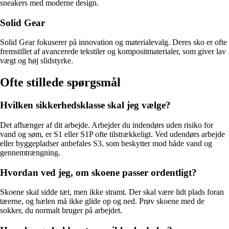
sneakers med moderne design.
Solid Gear
Solid Gear fokuserer på innovation og materialevalg. Deres sko er ofte
fremstillet af avancerede tekstiler og kompositmaterialer, som giver lav
vægt og høj slidstyrke.
Ofte stillede spørgsmål
Hvilken sikkerhedsklasse skal jeg vælge?
Det afhænger af dit arbejde. Arbejder du indendørs uden risiko for
vand og søm, er S1 eller S1P ofte tilstrækkeligt. Ved udendørs arbejde
eller byggepladser anbefales S3, som beskytter mod både vand og
gennemtrængning.
Hvordan ved jeg, om skoene passer ordentligt?
Skoene skal sidde tæt, men ikke stramt. Der skal være lidt plads foran
tæerne, og hælen må ikke glide op og ned. Prøv skoene med de
sokker, du normalt bruger på arbejdet.