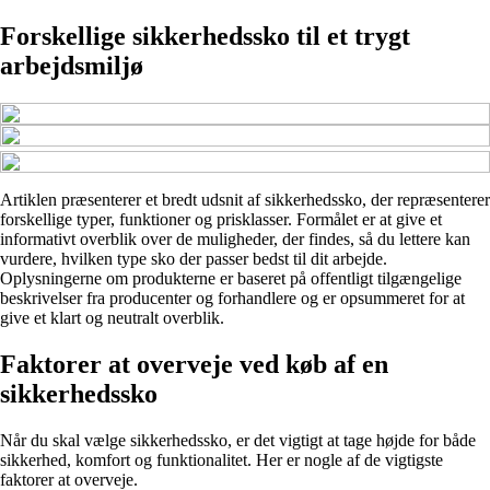
Forskellige sikkerhedssko til et trygt
arbejdsmiljø
Artiklen præsenterer et bredt udsnit af sikkerhedssko, der repræsenterer
forskellige typer, funktioner og prisklasser. Formålet er at give et
informativt overblik over de muligheder, der findes, så du lettere kan
vurdere, hvilken type sko der passer bedst til dit arbejde.
Oplysningerne om produkterne er baseret på offentligt tilgængelige
beskrivelser fra producenter og forhandlere og er opsummeret for at
give et klart og neutralt overblik.
Faktorer at overveje ved køb af en
sikkerhedssko
Når du skal vælge sikkerhedssko, er det vigtigt at tage højde for både
sikkerhed, komfort og funktionalitet. Her er nogle af de vigtigste
faktorer at overveje.