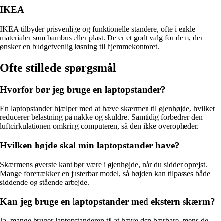
IKEA
IKEA tilbyder prisvenlige og funktionelle standere, ofte i enkle
materialer som bambus eller plast. De er et godt valg for dem, der
ønsker en budgetvenlig løsning til hjemmekontoret.
Ofte stillede spørgsmål
Hvorfor bør jeg bruge en laptopstander?
En laptopstander hjælper med at hæve skærmen til øjenhøjde, hvilket
reducerer belastning på nakke og skuldre. Samtidig forbedrer den
luftcirkulationen omkring computeren, så den ikke overopheder.
Hvilken højde skal min laptopstander have?
Skærmens øverste kant bør være i øjenhøjde, når du sidder oprejst.
Mange foretrækker en justerbar model, så højden kan tilpasses både
siddende og stående arbejde.
Kan jeg bruge en laptopstander med ekstern skærm?
Ja, mange bruger laptopstanderen til at hæve den bærbare, mens de