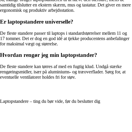
samtidig tilslutter en ekstern skærm, mus og tastatur. Det giver en mere
ergonomisk og produktiv arbejdsstation.
Er laptopstandere universelle?
De fleste standere passer til laptops i standardstørrelser mellem 11 og
17 tommer. Det er dog en god idé at tjekke producentens anbefalinger
for maksimal vægt og størrelse.
Hvordan rengør jeg min laptopstander?
De fleste standere kan tørres af med en fugtig klud. Undgå stærke
rengøringsmidler, især på aluminiums- og træoverflader. Sørg for, at
eventuelle ventilatorer holdes fri for støv.
Laptopstandere – ting du bør vide, før du beslutter dig