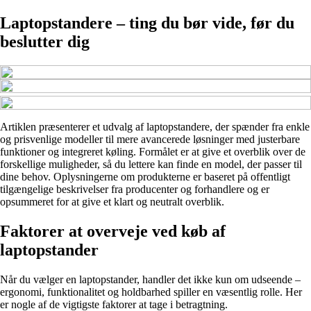
Laptopstandere – ting du bør vide, før du
beslutter dig
Artiklen præsenterer et udvalg af laptopstandere, der spænder fra enkle
og prisvenlige modeller til mere avancerede løsninger med justerbare
funktioner og integreret køling. Formålet er at give et overblik over de
forskellige muligheder, så du lettere kan finde en model, der passer til
dine behov. Oplysningerne om produkterne er baseret på offentligt
tilgængelige beskrivelser fra producenter og forhandlere og er
opsummeret for at give et klart og neutralt overblik.
Faktorer at overveje ved køb af
laptopstander
Når du vælger en laptopstander, handler det ikke kun om udseende –
ergonomi, funktionalitet og holdbarhed spiller en væsentlig rolle. Her
er nogle af de vigtigste faktorer at tage i betragtning.