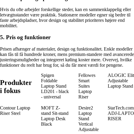
Hvis du ofte arbejder forskellige steder, kan en sammenklappelig eller
letvægtsstander være praktisk. Stationære modeller egner sig bedre til
faste arbejdspladser, hvor design og stabilitet prioriteres højere end
mobilitet.
5. Pris og funktioner
Prisen afhænger af materialer, design og funktionalitet. Enkle modeller
kan fås til få hundrede kroner, mens premium-standere med avancerede
justeringsmuligheder og integreret køling koster mere. Overvej, hvilke
funktioner du reelt har brug for, så du får mest værdi for pengene.
Spigen
Fellowes
ALOGIC Elit
Foldable
Smart
Adjustable
Produkter
Laptop Stand
Suites
Laptop Stand
i fokus
LD201 - black
Laptop
- universal
Riser
Contour Laptop
MOFT Z-
Desire2
StarTech.com
Riser Steel
stand Sit-stand
Laptop
ADJ-LAPTO
Laptop Desk
Stand
RISER
Black
Vertical
Adjustable