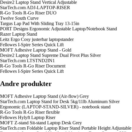
Desire2 Laptop Stand Vertical Adjustable
StarTech.com ADJ-LAPTOP-RISER
R-Go Tools R-Go Riser DUO
Twelve South Curve
Targus Lap Pad With Sliding Tray 13-15in
PORT Designs Ergonomic Adjustable Laptop/Notebook Stand
Razer Laptop Stand
Leitz Ergo Cosy justerbar laptopstander
Fellowes I-Spire Series Quick Lift
MOFT Adhesive Laptop Stand - Gold
Desire2 Laptop Stand Supreme Dual Pivot Plus Silver
StarTech.com LTSTND2IN1
R-Go Tools R-Go Riser Document
Fellowes I-Spire Series Quick Lift
Andre produkter
MOFT Adhesive Laptop Stand (Air-flow) Grey
StarTech.com Laptop Stand for Desk 5kg/11lb Aluminum Silver
Ergonomic (LAPTOP-STAND-SILVER) - notebook stand
R-Go Tools R-Go Riser flexible
Fellowes Hylyft Laptop Riser
MOFT Z-stand Sit-stand Laptop Desk Grey
StarTech.com Foldable Laptop Riser Stand Portable Height Adjustable