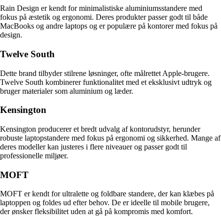
Rain Design er kendt for minimalistiske aluminiumsstandere med
fokus på æstetik og ergonomi. Deres produkter passer godt til både
MacBooks og andre laptops og er populære på kontorer med fokus på
design.
Twelve South
Dette brand tilbyder stilrene løsninger, ofte målrettet Apple-brugere.
Twelve South kombinerer funktionalitet med et eksklusivt udtryk og
bruger materialer som aluminium og læder.
Kensington
Kensington producerer et bredt udvalg af kontorudstyr, herunder
robuste laptopstandere med fokus på ergonomi og sikkerhed. Mange af
deres modeller kan justeres i flere niveauer og passer godt til
professionelle miljøer.
MOFT
MOFT er kendt for ultralette og foldbare standere, der kan klæbes på
laptoppen og foldes ud efter behov. De er ideelle til mobile brugere,
der ønsker fleksibilitet uden at gå på kompromis med komfort.