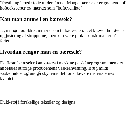
“frøstilling” med støtte under lårene. Mange bæreseler er godkendt af
hofteeksperter og mærket som “hoftevenlige”.
Kan man amme i en bæresele?
Ja, mange forældre ammer diskret i bæreselen. Det kræver lidt øvelse
og justering af stropperne, men kan være praktisk, når man er på
farten.
Hvordan rengør man en bæresele?
De fleste bæreseler kan vaskes i maskine på skåneprogram, men det
anbefales at følge producentens vaskeanvisning. Brug mildt
vaskemiddel og undgå skyllemiddel for at bevare materialernes
kvalitet.
Dukketøj i forskellige tekstiler og designs