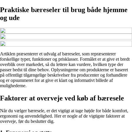
Praktiske bæreseler til brug både hjemme
og ude
Artiklen præsenterer et udvalg af bæreseler, som repræsenterer
forskellige typer, funktioner og prisklasser. Formålet er at give et bredt
overblik over markedet, så du lettere kan vurdere, hvilken type der
passer bedst til dine behov. Oplysningerne om produkterne er baseret
på offentligt tilgængelige beskrivelser fra producenter og forhandlere
og er opsummeret for at give et klart og informativt billede af
mulighederne.
Faktorer at overveje ved køb af bæresele
Når du vælger bæresele, er det vigtigt at tage højde for både komfort,
ergonomi og anvendelighed. Her er nogle af de vigtigste faktorer at
overveje, før du beslutter dig.