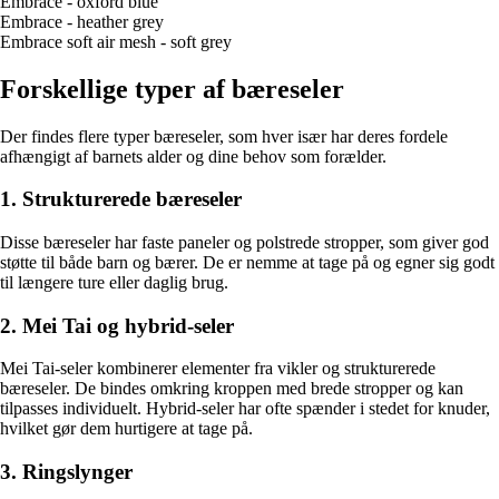
Embrace - oxford blue
Embrace - heather grey
Embrace soft air mesh - soft grey
Forskellige typer af bæreseler
Der findes flere typer bæreseler, som hver især har deres fordele
afhængigt af barnets alder og dine behov som forælder.
1. Strukturerede bæreseler
Disse bæreseler har faste paneler og polstrede stropper, som giver god
støtte til både barn og bærer. De er nemme at tage på og egner sig godt
til længere ture eller daglig brug.
2. Mei Tai og hybrid-seler
Mei Tai-seler kombinerer elementer fra vikler og strukturerede
bæreseler. De bindes omkring kroppen med brede stropper og kan
tilpasses individuelt. Hybrid-seler har ofte spænder i stedet for knuder,
hvilket gør dem hurtigere at tage på.
3. Ringslynger