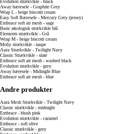
Evolution strækvikle - black
Away bæresele - Graphite Grey
Wrap L - beige biscotti cream
Easy Soft Bæresele - Mercury Grey (jersey)
Embrace soft air mesh - sage
Basic økologisk strækvikle blå
Elements strækvikle - Grå
Wrap M - beige biscotti cream
Moby strækvikle - taupe
Aura Strækvikle - Twilight Navy
Classic Strækvikle - slate
Embrace soft air mesh - washed black
Evolution strækvikle - grey
Away bæresele - Midnight Blue
Embrace soft air mesh - blue
Andre produkter
Aura Mesh Strækvikle - Twilight Navy
Classic strækvikle - midnight
Embrace - blush pink
Evolution strækvikle - caramel
Embrace - soft olive
Classic strækvikle - grey