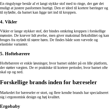
En ringslynge består af et langt stykke stof med to ringe, der gør det
muligt at justere pasformen hurtigt. Den er ideel til kortere bæringer og
til nyfødte, da barnet kan ligge tæt ind til kroppen.
4. Vikler
Vikler er lange stykker stof, der bindes omkring kroppen i forskellige
mønstre. De kræver lidt øvelse, men giver maksimal fleksibilitet og kan
bruges fra nyfødt til større børn. De findes både som vævede og
elastiske varianter.
5. Hoftebærere
Hoftebærere er enkle løsninger, hvor barnet sidder på en lille platform,
der støtter vægten. De er praktiske til kortere perioder, hvor barnet ofte
skal op og ned.
Forskellige brands inden for bæreseler
Markedet for bæreseler er stort, og flere kendte brands har specialiseret
sig i ergonomisk design og høj kvalitet.
Ergobaby