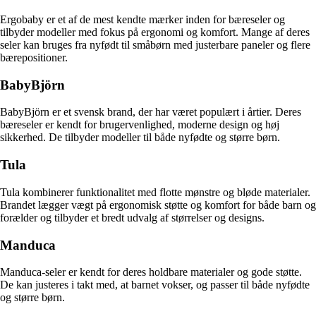
Ergobaby er et af de mest kendte mærker inden for bæreseler og
tilbyder modeller med fokus på ergonomi og komfort. Mange af deres
seler kan bruges fra nyfødt til småbørn med justerbare paneler og flere
bærepositioner.
BabyBjörn
BabyBjörn er et svensk brand, der har været populært i årtier. Deres
bæreseler er kendt for brugervenlighed, moderne design og høj
sikkerhed. De tilbyder modeller til både nyfødte og større børn.
Tula
Tula kombinerer funktionalitet med flotte mønstre og bløde materialer.
Brandet lægger vægt på ergonomisk støtte og komfort for både barn og
forælder og tilbyder et bredt udvalg af størrelser og designs.
Manduca
Manduca-seler er kendt for deres holdbare materialer og gode støtte.
De kan justeres i takt med, at barnet vokser, og passer til både nyfødte
og større børn.